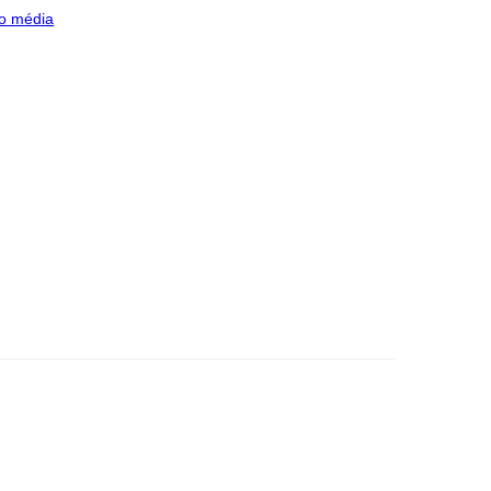
o média