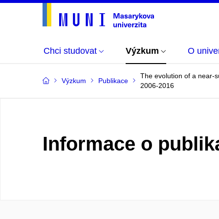
Chci studovat
Výzkum
O univer
The evolution of a near-
Výzkum
Publikace
2006-2016
Informace o publik