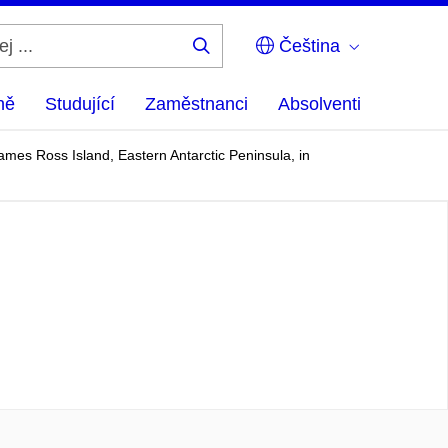
Čeština
Hledej
...
ně
Studující
Zaměstnanci
Absolventi
mes Ross Island, Eastern Antarctic Peninsula, in