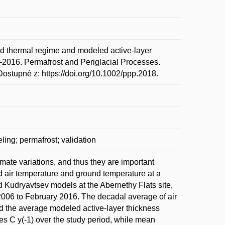
d thermal regime and modeled active-layer
-2016. Permafrost and Periglacial Processes.
stupné z: https://doi.org/10.1002/ppp.2018.
ing; permafrost; validation
imate variations, and thus they are important
 air temperature and ground temperature at a
d Kudryavtsev models at the Abernethy Flats site,
2006 to February 2016. The decadal average of air
d the average modeled active-layer thickness
s C y(-1) over the study period, while mean