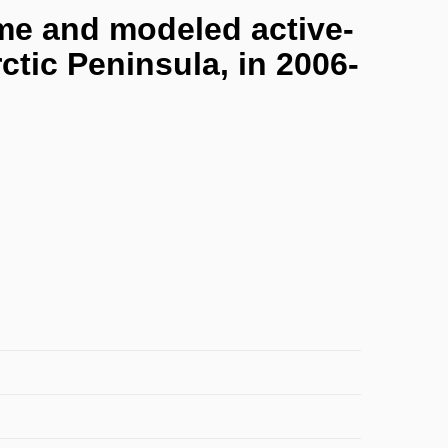
ime and modeled active-
ctic Peninsula, in 2006-