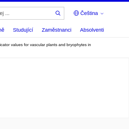
Čeština
Hledej
...
ně
Studující
Zaměstnanci
Absolventi
cator values for vascular plants and bryophytes in