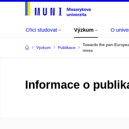
Chci studovat
Výzkum
O univer
Towards the pan-European 
Výzkum
Publikace
mires
Informace o publik