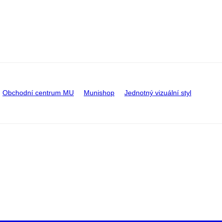
Obchodní centrum MU
Munishop
Jednotný vizuální styl