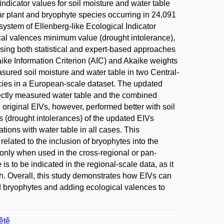
indicator values for soil moisture and water table
r plant and bryophyte species occurring in 24,091
ystem of Ellenberg-like Ecological Indicator
cal valences minimum value (drought intolerance),
using both statistical and expert-based approaches
aike Information Criterion (AIC) and Akaike weights
ured soil moisture and water table in two Central-
cies in a European-scale dataset. The updated
irectly measured water table and the combined
 original EIVs, however, performed better with soil
s (drought intolerances) of the updated EIVs
tions with water table in all cases. This
related to the inclusion of bryophytes into the
only when used in the cross-regional or pan-
s to be indicated in the regional-scale data, as it
rch. Overall, this study demonstrates how EIVs can
nd bryophytes and adding ecological valences to
ětě