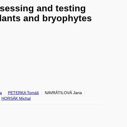
sessing and testing
plants and bryophytes
a
PETERKA Tomáš
NAVRÁTILOVÁ Jana
HORSÁK Michal