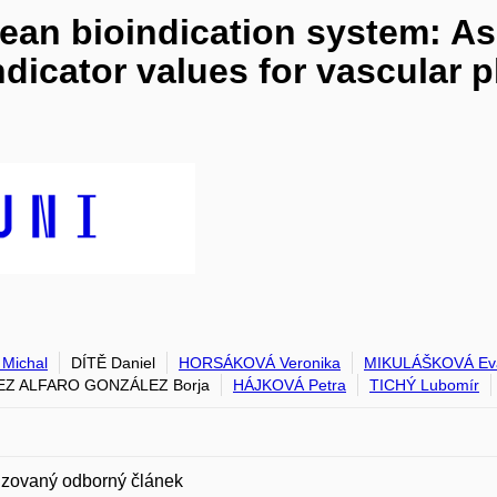
an bioindication system: As
ndicator values for vascular 
Michal
DÍTĚ Daniel
HORSÁKOVÁ Veronika
MIKULÁŠKOVÁ Ev
EZ ALFARO GONZÁLEZ Borja
HÁJKOVÁ Petra
TICHÝ Lubomír
zovaný odborný článek