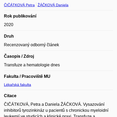
ČIČÁTKOVÁ Petra
ŽÁČKOVÁ Daniela
Rok publikování
2020
Druh
Recenzovaný odborný článek
Časopis / Zdroj
Transfuze a hematologie dnes
Fakulta / Pracoviště MU
Lékařská fakulta
Citace
ČIČÁTKOVÁ, Petra a Daniela ŽÁČKOVÁ. Vysazování
inhibitorů tyrozinkináz u pacientů s chronickou myeloidní
leukemií ve studicích a klinické praxi. Transfuze a