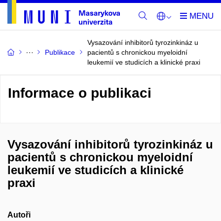
Vysazování inhibitorů tyrozinkináz u
Publikace
pacientů s chronickou myeloidní
leukemií ve studicích a klinické praxi
Informace o publikaci
Vysazování inhibitorů tyrozinkináz u
pacientů s chronickou myeloidní
leukemií ve studicích a klinické
praxi
Autoři