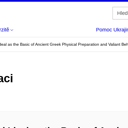
zitě
Pomoc Ukraji
Ideal as the Basic of Ancient Greek Physical Preparation and Valiant Beh
aci