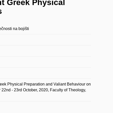
nt Greek Physical
s
ečnosti na bojišti
 Greek Physical Preparation and Valiant Behaviour on
r 22nd - 23rd October, 2020, Faculty of Theology,