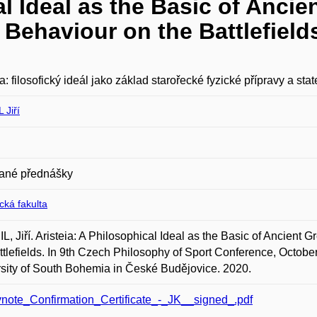
al Ideal as the Basic of Ancie
 Behaviour on the Battlefield
ia: filosofický ideál jako základ starořecké fyzické přípravy a stat
 Jiří
ané přednášky
ická fakulta
, Jiří. Aristeia: A Philosophical Ideal as the Basic of Ancient
ttlefields. In 9th Czech Philosophy of Sport Conference, Octobe
sity of South Bohemia in České Budějovice. 2020.
note_Confirmation_Certificate_-_JK__signed_.pdf