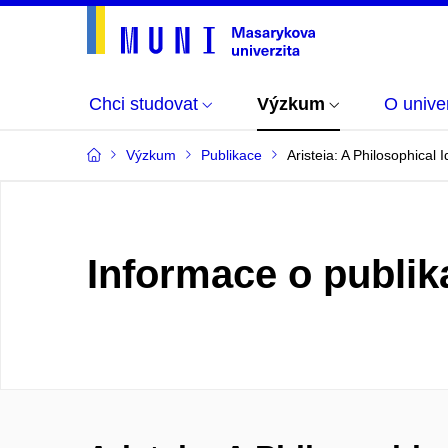
Chci studovat
Výzkum
O univer
Výzkum
Publikace
Aristeia: A Philosophical 
Informace o publik