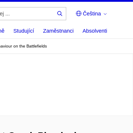
Čeština
Hledej
...
ně
Studující
Zaměstnanci
Absolventi
aviour on the Battlefields