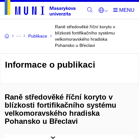
Raně středověké říční koryto v
blízkosti fortifikačního systému
Publikace
velkomoravského hradiska
Pohansko u Břeclavi
Informace o publikaci
Raně středověké říční koryto v
blízkosti fortifikačního systému
velkomoravského hradiska
Pohansko u Břeclavi