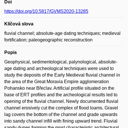
Doi
https://doi.org/10.5817/GVMS2020-13285
Klíčová slova
fluvial channel; absolute-age dating techniques; medieval
fortification; paleogeographic reconstruction
Popis
Geophysical, sedimentological, palynological, absolute-
age dating and archeological techniques were used to
study the deposits of the Early Medieval fluvial channel in
the area of the Great Moravia Empire agglomeration
Pohansko near Břeclav. Artificial profile situated on the
base of ERT profiles and the archeological results led to
opening of the fluvial channel. Newly documented fluvial
channel erosively cut the complex of flood loams. Gravel
lag covers the bottom of the channel and grade upwards
into sandy channel infill with fining upward trend. Fluvial
sandy dunes forming the most characteristic architectural