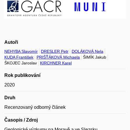
Autoři
NEHYBA Slavomír
DRESLER Petr
DOLÁKOVÁ Nela
KUDA František
PRIŠŤÁKOVÁ Michaela
ŠIMÍK Jakub
ŠKOJEC Jaroslav
KIRCHNER Karel
Rok publikování
2020
Druh
Recenzovaný odborný článek
Časopis / Zdroj
Geologické výzkumy na Moravě a ve Slezsku