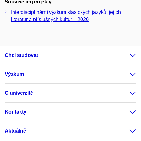
Související projekty:
Interdisciplinární výzkum klasických jazyků, jejich
literatur a příslušných kultur – 2020
Chci studovat
Výzkum
O univerzitě
Kontakty
Aktuálně