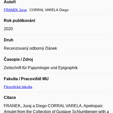
Autoři
FRANEK Juraj
CORRAL VARELA Diego
Rok publikování
2020
Druh
Recenzovaný odborný článek
Časopis / Zdroj
Zeitschrift für Papyrologie und Epigraphik
Fakulta / Pracoviště MU
Filozofická fakulta
Citace
FRANEK, Juraj a Diego CORRAL VARELA. Apotropaic
Amulet from the Collection of Gustave Schlumberger with a