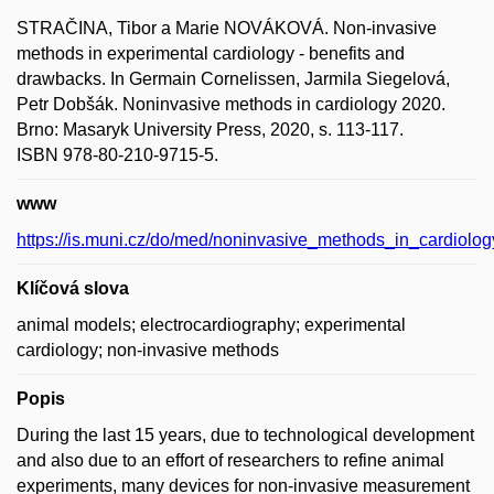
STRAČINA, Tibor a Marie NOVÁKOVÁ. Non-invasive
methods in experimental cardiology - benefits and
drawbacks. In Germain Cornelissen, Jarmila Siegelová,
Petr Dobšák. Noninvasive methods in cardiology 2020.
Brno: Masaryk University Press, 2020, s. 113-117.
ISBN 978-80-210-9715-5.
www
https://is.muni.cz/do/med/noninvasive_methods_in_cardiol
Klíčová slova
animal models; electrocardiography; experimental
cardiology; non-invasive methods
Popis
During the last 15 years, due to technological development
and also due to an effort of researchers to refine animal
experiments, many devices for non-invasive measurement