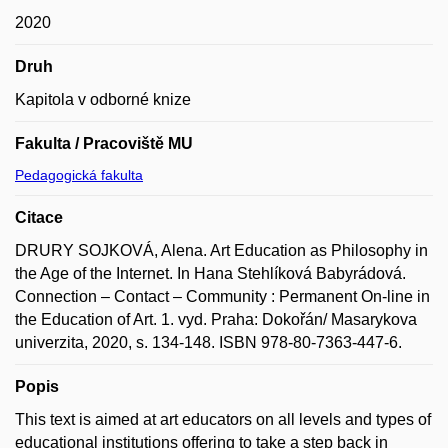
2020
Druh
Kapitola v odborné knize
Fakulta / Pracoviště MU
Pedagogická fakulta
Citace
DRURY SOJKOVÁ, Alena. Art Education as Philosophy in
the Age of the Internet. In Hana Stehlíková Babyrádová.
Connection – Contact – Community : Permanent On-line in
the Education of Art. 1. vyd. Praha: Dokořán/ Masarykova
univerzita, 2020, s. 134-148. ISBN 978-80-7363-447-6.
Popis
This text is aimed at art educators on all levels and types of
educational institutions offering to take a step back in