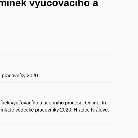
mínek vyučovacího a
 pracovníky 2020
nek vyučovacího a učebního procesu. Online. In
 mladé vědecké pracovníky 2020. Hradec Králové: