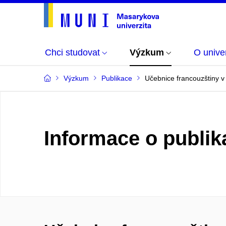
Chci studovat
Výzkum
O univer
Výzkum
Publikace
Učebnice francouzštiny 
Informace o publik