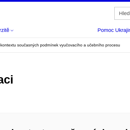
zitě
Pomoc Ukraji
v kontextu současných podmínek vyučovacího a učebního procesu
aci