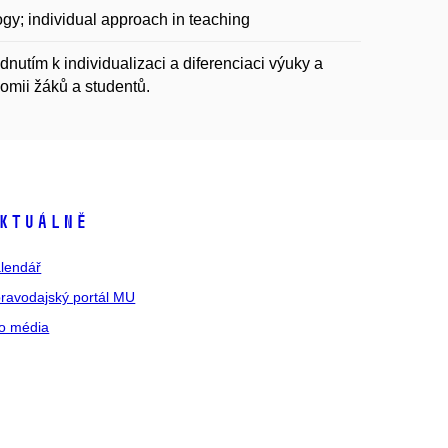
gy; individual approach in teaching
nutím k individualizaci a diferenciaci výuky a
nomii žáků a studentů.
ktuálně
lendář
ravodajský portál MU
o média