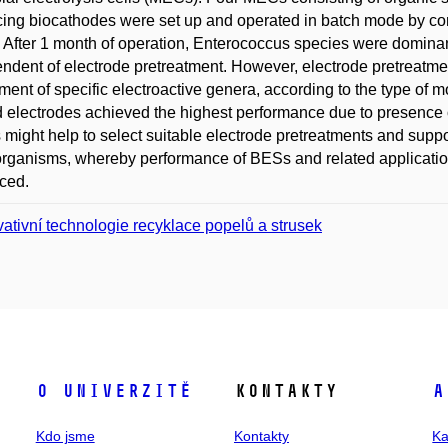
ing biocathodes were set up and operated in batch mode by con
 After 1 month of operation, Enterococcus species were domina
ndent of electrode pretreatment. However, electrode pretreatmen
ment of specific electroactive genera, according to the type of
d electrodes achieved the highest performance due to presence
s might help to select suitable electrode pretreatments and suppo
rganisms, whereby performance of BESs and related applicati
ced.
vativní technologie recyklace popelů a strusek
O univerzitě
Kontakty
A
Kdo jsme
Kontakty
Ka