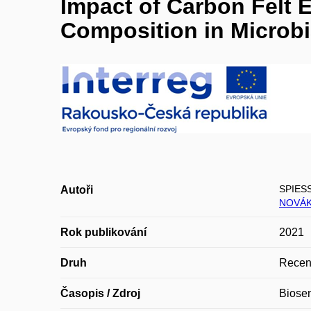
Impact of Carbon Felt 
Composition in Microbia
SPIESS
Autoři
NOVÁK
Rok publikování
2021
Druh
Recen
Časopis / Zdroj
Biose