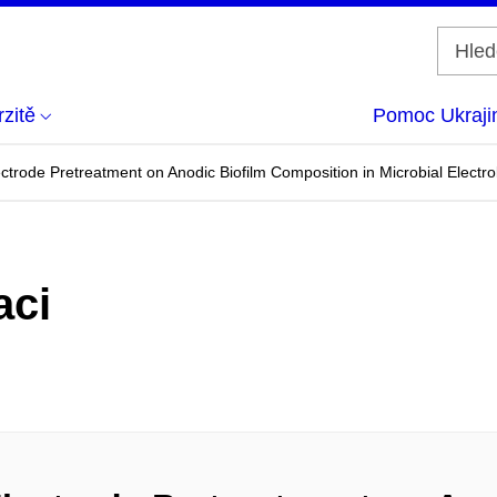
zitě
Pomoc Ukraji
ctrode Pretreatment on Anodic Biofilm Composition in Microbial Electrol
aci