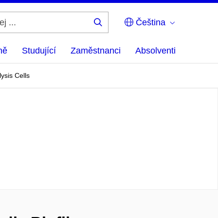
Čeština
Hledej
...
ně
Studující
Zaměstnanci
Absolventi
ysis Cells