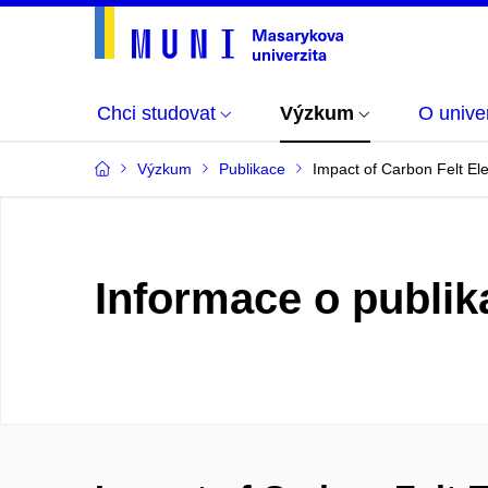
Chci studovat
Výzkum
O univer
Výzkum
Publikace
Impact of Carbon Felt Ele
Informace o publik