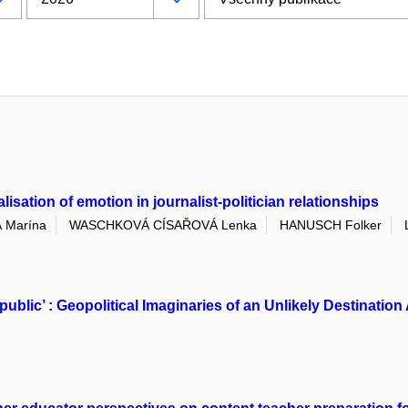
sation of emotion in journalist-politician relationships
 Marína
WASCHKOVÁ CÍSAŘOVÁ Lenka
HANUSCH Folker
public’ : Geopolitical Imaginaries of an Unlikely Destinat