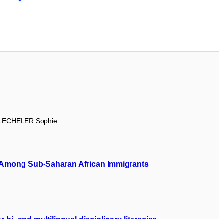
LECHELER Sophie
ion Among Sub-Saharan African Immigrants