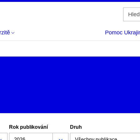
zitě
Pomoc Ukraji
Rok publikování
Druh