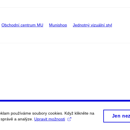
Obchodní centrum MU
Munishop
Jednotný vizuální styl
eklam používáme soubory cookies. Když klikněte na
Jen ne
, správě a analýze.
Upravit možnosti