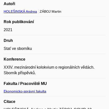
Autoři
HOLEŠINSKÁ Andrea
ZÁBOJ Martin
Rok publikování
2021
Druh
Stať ve sborníku
Konference
XXIV. mezinárodní kolokvium o regionálních vědách.
Sborník příspěvků.
Fakulta / Pracoviště MU
Ekonomicko-správní fakulta
Citace