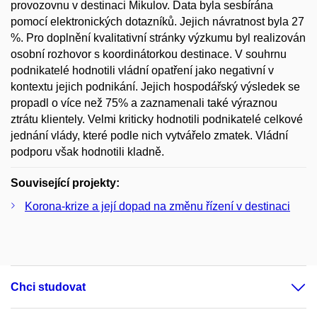
provozovnu v destinaci Mikulov. Data byla sesbírána
pomocí elektronických dotazníků. Jejich návratnost byla 27
%. Pro doplnění kvalitativní stránky výzkumu byl realizován
osobní rozhovor s koordinátorkou destinace. V souhrnu
podnikatelé hodnotili vládní opatření jako negativní v
kontextu jejich podnikání. Jejich hospodářský výsledek se
propadl o více než 75% a zaznamenali také výraznou
ztrátu klientely. Velmi kriticky hodnotili podnikatelé celkové
jednání vlády, které podle nich vytvářelo zmatek. Vládní
podporu však hodnotili kladně.
Související projekty:
Korona-krize a její dopad na změnu řízení v destinaci
Chci studovat