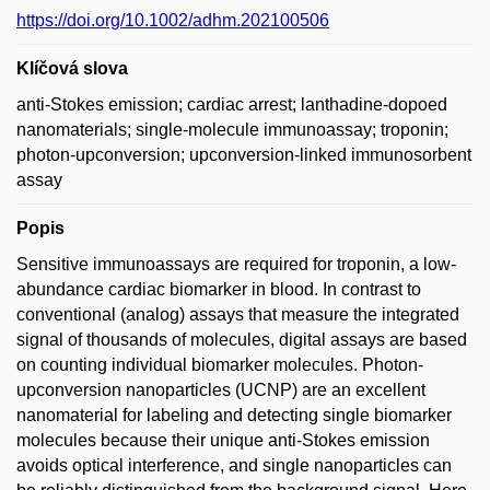
https://doi.org/10.1002/adhm.202100506
Klíčová slova
anti-Stokes emission; cardiac arrest; lanthadine-dopoed
nanomaterials; single-molecule immunoassay; troponin;
photon-upconversion; upconversion-linked immunosorbent
assay
Popis
Sensitive immunoassays are required for troponin, a low-
abundance cardiac biomarker in blood. In contrast to
conventional (analog) assays that measure the integrated
signal of thousands of molecules, digital assays are based
on counting individual biomarker molecules. Photon-
upconversion nanoparticles (UCNP) are an excellent
nanomaterial for labeling and detecting single biomarker
molecules because their unique anti-Stokes emission
avoids optical interference, and single nanoparticles can