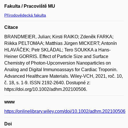
Fakulta / Pracoviště MU
Přírodovědecká fakulta
Citace
BRANDMEIER, Julian; Kirsti RAIKO; Zdeněk FARKA;
Riikka PELTOMAA; Matthias Jürgen MICKERT; Antonín
HLAVÁČEK; Petr SKLÁDAL; Tero SOUKKA a Hans-
Heiner GORRIS. Effect of Particle Size and Surface
Chemistry of Photon-Upconversion Nanoparticles on
Analog and Digital Immunoassays for Cardiac Troponin.
Advanced Healthcare Materials. Wiley-VCH, 2021, roč. 10,
č. 18, s. 1-9. ISSN 2192-2640. Dostupné z:
https://doi.org/10.1002/adhm.202100506.
www
https://onlinelibrary.wiley.com/doi/10.1002/adhm.202100506
Doi