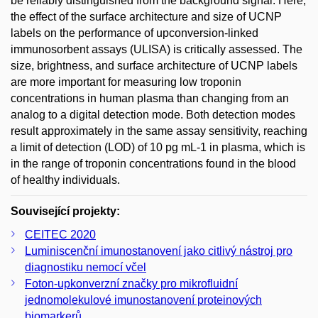
be reliably distinguished from the background signal. Here,
the effect of the surface architecture and size of UCNP
labels on the performance of upconversion-linked
immunosorbent assays (ULISA) is critically assessed. The
size, brightness, and surface architecture of UCNP labels
are more important for measuring low troponin
concentrations in human plasma than changing from an
analog to a digital detection mode. Both detection modes
result approximately in the same assay sensitivity, reaching
a limit of detection (LOD) of 10 pg mL-1 in plasma, which is
in the range of troponin concentrations found in the blood
of healthy individuals.
Související projekty:
CEITEC 2020
Luminiscenční imunostanovení jako citlivý nástroj pro
diagnostiku nemocí včel
Foton-upkonverzní značky pro mikrofluidní
jednomolekulové imunostanovení proteinových
biomarkerů