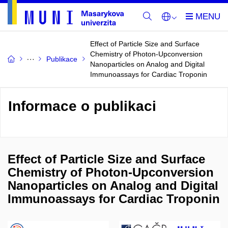
Effect of Particle Size and Surface
Chemistry of Photon-Upconversion
Publikace
Nanoparticles on Analog and Digital
Immunoassays for Cardiac Troponin
Informace o publikaci
Effect of Particle Size and Surface
Chemistry of Photon-Upconversion
Nanoparticles on Analog and Digital
Immunoassays for Cardiac Troponin