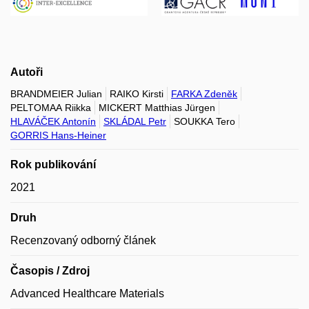
Autoři
BRANDMEIER Julian
RAIKO Kirsti
FARKA Zdeněk
PELTOMAA Riikka
MICKERT Matthias Jürgen
HLAVÁČEK Antonín
SKLÁDAL Petr
SOUKKA Tero
GORRIS Hans-Heiner
Rok publikování
2021
Druh
Recenzovaný odborný článek
Časopis / Zdroj
Advanced Healthcare Materials