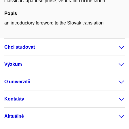
classical Japanese prose; veneration of the Moon
Popis
an introductory foreword to the Slovak translation
Chci studovat
Výzkum
O univerzitě
Kontakty
Aktuálně