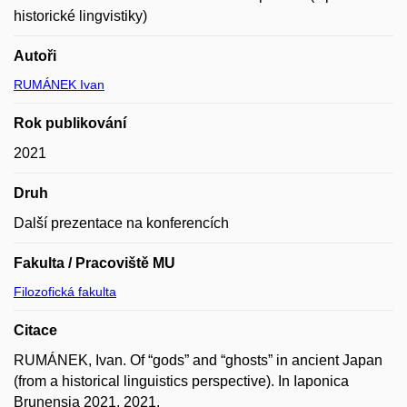
historické lingvistiky)
Autoři
RUMÁNEK Ivan
Rok publikování
2021
Druh
Další prezentace na konferencích
Fakulta / Pracoviště MU
Filozofická fakulta
Citace
RUMÁNEK, Ivan. Of “gods” and “ghosts” in ancient Japan
(from a historical linguistics perspective). In Iaponica
Brunensia 2021. 2021.