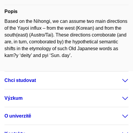
Popis
Based on the Nihongi, we can assume two main directions
of the Yayoi influx – from the west (Korean) and from the
south(east) (Austro/Tai). These directions corroborate (and
are, in turn, corroborated by) the hypothetical semantic
shifts in the etymology of such Old Japanese words as
kam?y ‘deity’ and pyi ‘Sun. day’.
Chci studovat
Výzkum
O univerzitě