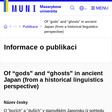
Of “gods” and “ghosts” in ancient
Publikace
Japan (from a historical linguistics
perspective)
Informace o publikaci
Of “gods” and “ghosts” in ancient
Japan (from a historical linguistics
perspective)
Název česky
O "bozích" a "duších" v starověkém Japonsku (z pohledu