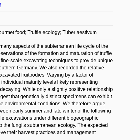
8
urmet food; Truffle ecology; Tuber aestivum
many aspects of the subterranean life cycle of the
servations of the formation and maturation of truffle
l fine-scale excavating techniques to provide unique
 southern Germany. We also recorded the relative
xcavated fruitbodies. Varying by a factor of
 individual maturity levels likely representing
 decaying. While only a slightly positive relationship
gest that genetically distinct specimens can exhibit
ame environmental conditions. We therefore argue
etween early summer and late winter of the following
fle excavations under different biogeographic
nto the fungi's subterranean ecology. The expected
prove their harvest practices and management