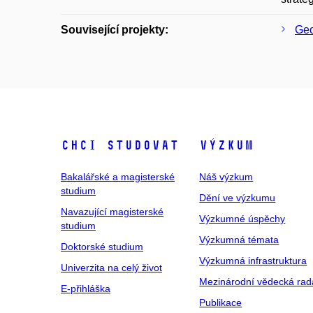
Související projekty:
Geo
Chci studovat
Výzkum
Bakalářské a magisterské
Náš výzkum
studium
Dění ve výzkumu
Navazující magisterské
Výzkumné úspěchy
studium
Výzkumná témata
Doktorské studium
Výzkumná infrastruktura
Univerzita na celý život
Mezinárodní vědecká rad
E-přihláška
Publikace