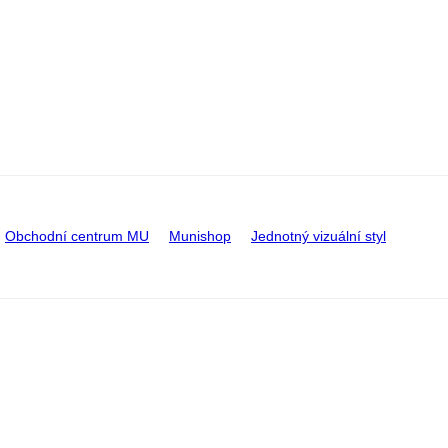
Obchodní centrum MU
Munishop
Jednotný vizuální styl