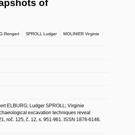
apshots of
 Rengert
SPROLL Ludger
MOLINIER Virginie
ert ELBURG; Ludger SPROLL; Virginie
aeological excavation techniques reveal
21, roč. 125, č. 12, s. 951-961. ISSN 1878-6146.