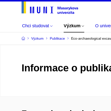
Chci studovat
Výzkum
O univer
Výzkum
Publikace
Eco-archaeological excav
Informace o publik