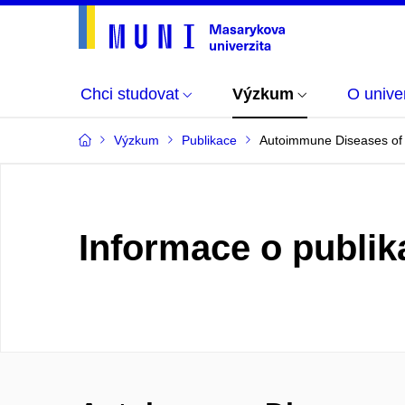
Chci studovat
Výzkum
O univer
Výzkum
Publikace
Autoimmune Diseases of D
Informace o publik