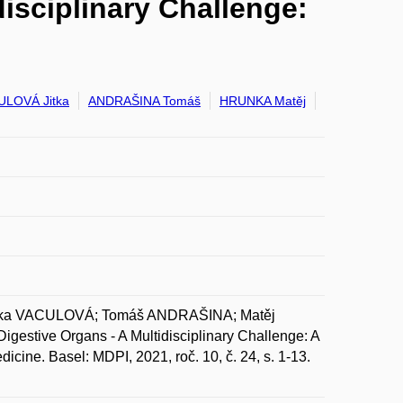
isciplinary Challenge:
ULOVÁ Jitka
ANDRAŠINA Tomáš
HRUNKA Matěj
itka VACULOVÁ; Tomáš ANDRAŠINA; Matěj
stive Organs - A Multidisciplinary Challenge: A
icine. Basel: MDPI, 2021, roč. 10, č. 24, s. 1-13.