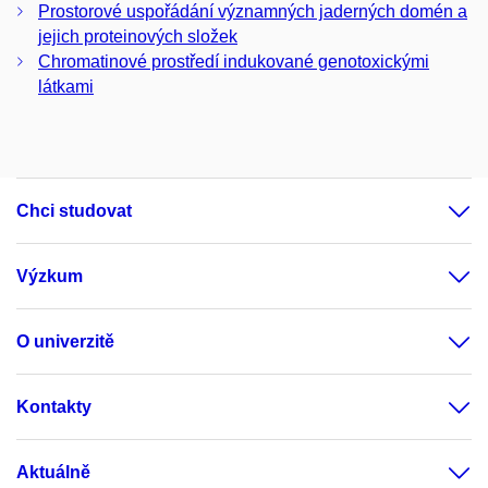
Prostorové uspořádání významných jaderných domén a
jejich proteinových složek
Chromatinové prostředí indukované genotoxickými
látkami
Chci studovat
Výzkum
O univerzitě
Kontakty
Aktuálně