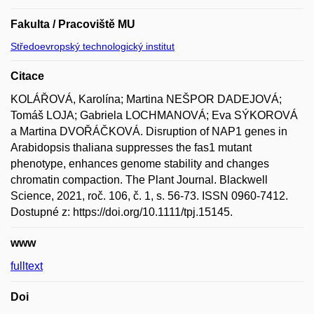
Fakulta / Pracoviště MU
Středoevropský technologický institut
Citace
KOLÁŘOVÁ, Karolína; Martina NEŠPOR DADEJOVÁ;
Tomáš LOJA; Gabriela LOCHMANOVÁ; Eva SÝKOROVÁ
a Martina DVOŘÁČKOVÁ. Disruption of NAP1 genes in
Arabidopsis thaliana suppresses the fas1 mutant
phenotype, enhances genome stability and changes
chromatin compaction. The Plant Journal. Blackwell
Science, 2021, roč. 106, č. 1, s. 56-73. ISSN 0960-7412.
Dostupné z: https://doi.org/10.1111/tpj.15145.
www
fulltext
Doi