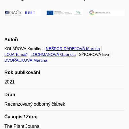
Autoři
KOLÁŘOVÁ Karolína
NEŠPOR DADEJOVÁ Martina
LOJA Tomáš
LOCHMANOVÁ Gabriela
SÝKOROVÁ Eva
DVOŘÁČKOVÁ Martina
Rok publikování
2021
Druh
Recenzovaný odborný článek
Časopis / Zdroj
The Plant Journal