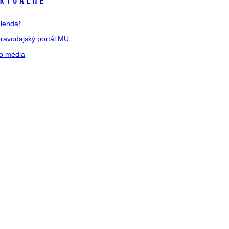
ktuálně
lendář
ravodajský portál MU
o média