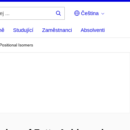
Čeština
Hledej
...
ně
Studující
Zaměstnanci
Absolventi
Positional Isomers