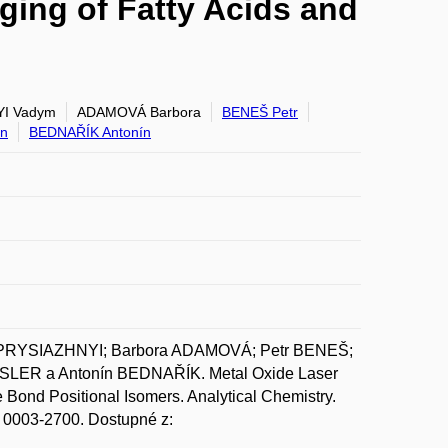
ging of Fatty Acids and
I Vadym
ADAMOVÁ Barbora
BENEŠ Petr
an
BEDNAŘÍK Antonín
PRYSIAZHNYI; Barbora ADAMOVÁ; Petr BENEŠ;
LER a Antonín BEDNAŘÍK. Metal Oxide Laser
 Bond Positional Isomers. Analytical Chemistry.
N 0003-2700. Dostupné z: