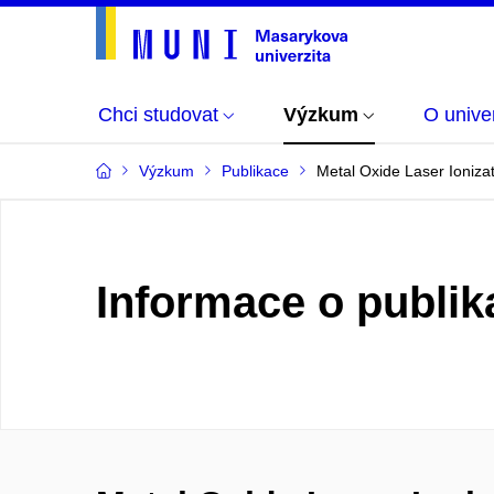
Chci studovat
Výzkum
O univer
Výzkum
Publikace
Metal Oxide Laser Ioniza
Informace o publik