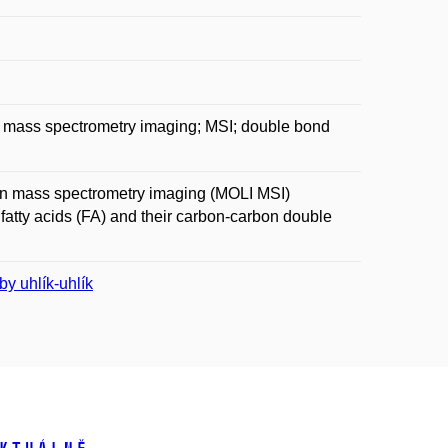
MS; mass spectrometry imaging; MSI; double bond
tion mass spectrometry imaging (MOLI MSI)
of fatty acids (FA) and their carbon-carbon double
y uhlík-uhlík