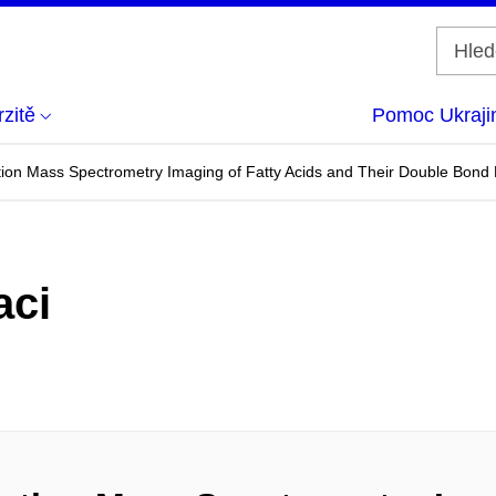
zitě
Pomoc Ukraji
tion Mass Spectrometry Imaging of Fatty Acids and Their Double Bond 
aci