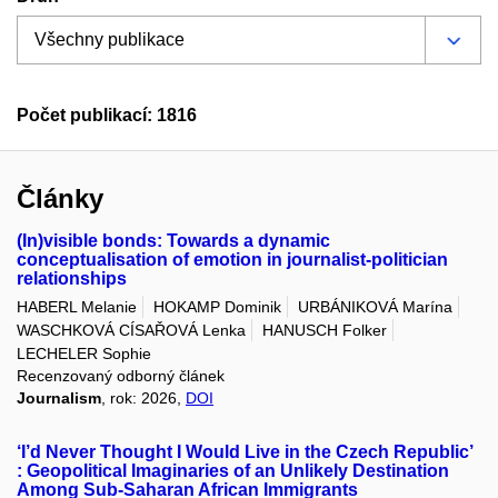
Počet publikací: 1816
Články
(In)visible bonds: Towards a dynamic
conceptualisation of emotion in journalist-politician
relationships
HABERL Melanie
HOKAMP Dominik
URBÁNIKOVÁ Marína
WASCHKOVÁ CÍSAŘOVÁ Lenka
HANUSCH Folker
LECHELER Sophie
Recenzovaný odborný článek
Journalism
, rok: 2026,
DOI
‘I’d Never Thought I Would Live in the Czech Republic’
: Geopolitical Imaginaries of an Unlikely Destination
Among Sub-Saharan African Immigrants