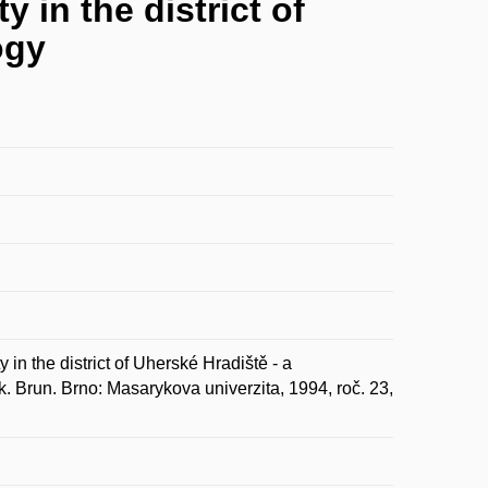
y in the district of
ogy
 in the district of Uherské Hradiště - a
k. Brun. Brno: Masarykova univerzita, 1994, roč. 23,