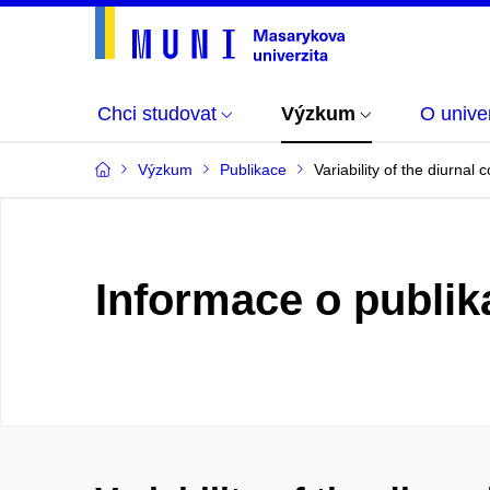
Chci studovat
Výzkum
O univer
Výzkum
Publikace
Variability of the diurnal
Informace o publik