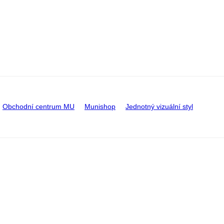
Obchodní centrum MU
Munishop
Jednotný vizuální styl