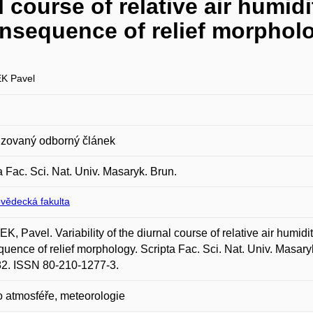
l course of relative air humidit
onsequence of relief morphol
K Pavel
zovaný odborný článek
a Fac. Sci. Nat. Univ. Masaryk. Brun.
ovědecká fakulta
, Pavel. Variability of the diurnal course of relative air humidity
uence of relief morphology. Scripta Fac. Sci. Nat. Univ. Masary
82. ISSN 80-210-1277-3.
 atmosféře, meteorologie