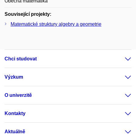
Obecná matematika
Související projekty:
Matematické struktury algebry a geometrie
Chci studovat
Výzkum
O univerzitě
Kontakty
Aktuálně