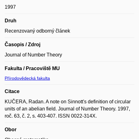
1997
Druh
Recenzovaný odborný článek
Časopis / Zdroj
Journal of Number Theory
Fakulta / Pracoviště MU
Přírodovědecká fakulta
Citace
KUČERA, Radan. A note on Sinnott's definition of circular
units of an abelian field. Journal of Number Theory. 1997,
roč. 63, č. 2, s. 403-407. ISSN 0022-314X.
Obor