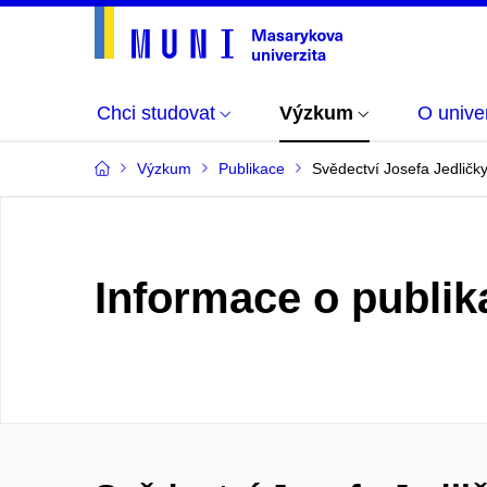
Chci studovat
Výzkum
O univer
Výzkum
Publikace
Svědectví Josefa Jedličk
Informace o publik