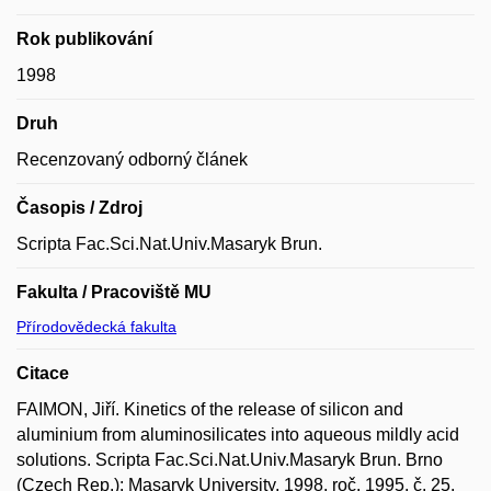
Rok publikování
1998
Druh
Recenzovaný odborný článek
Časopis / Zdroj
Scripta Fac.Sci.Nat.Univ.Masaryk Brun.
Fakulta / Pracoviště MU
Přírodovědecká fakulta
Citace
FAIMON, Jiří. Kinetics of the release of silicon and
aluminium from aluminosilicates into aqueous mildly acid
solutions. Scripta Fac.Sci.Nat.Univ.Masaryk Brun. Brno
(Czech Rep.): Masaryk University, 1998, roč. 1995, č. 25,