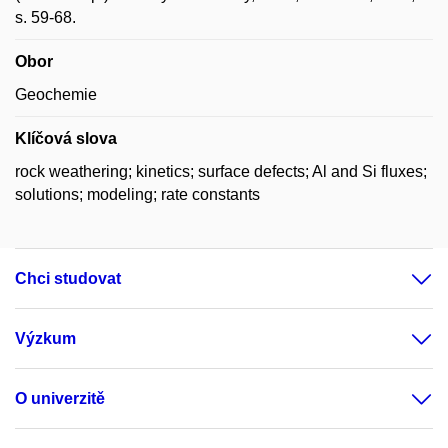
s. 59-68.
Obor
Geochemie
Klíčová slova
rock weathering; kinetics; surface defects; Al and Si fluxes;
solutions; modeling; rate constants
Chci studovat
Výzkum
O univerzitě