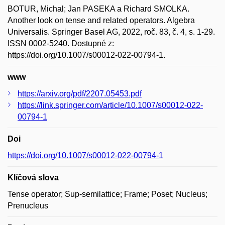
BOTUR, Michal; Jan PASEKA a Richard SMOLKA.
Another look on tense and related operators. Algebra
Universalis. Springer Basel AG, 2022, roč. 83, č. 4, s. 1-29.
ISSN 0002-5240. Dostupné z:
https://doi.org/10.1007/s00012-022-00794-1.
www
https://arxiv.org/pdf/2207.05453.pdf
https://link.springer.com/article/10.1007/s00012-022-
00794-1
Doi
https://doi.org/10.1007/s00012-022-00794-1
Klíčová slova
Tense operator; Sup-semilattice; Frame; Poset; Nucleus;
Prenucleus