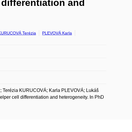
differentiation and
KURUCOVÁ Terézia
PLEVOVÁ Karla
; Terézia KURUCOVÁ; Karla PLEVOVÁ; Lukáš
er cell differentiation and heterogeneity. In PhD