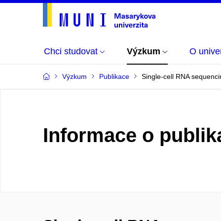
Chci studovat
Výzkum
O univer
Výzkum
Publikace
Single-cell RNA sequencin
Informace o publik