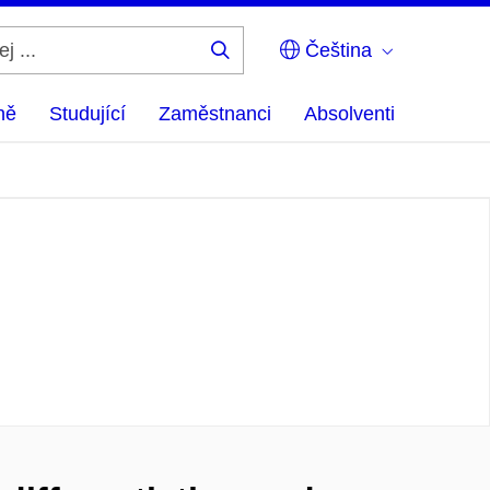
Čeština
Hledej
...
ně
Studující
Zaměstnanci
Absolventi