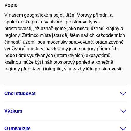
Popis
V našem geografickém pojetí Jižní Moravy přírodní a
společenské procesy utvářejí prostorové typy -
prostorovosti, jež označujeme jako místa, území, krajiny a
regiony. Zatímco místa jsou dějištěm našich každodenních
činností, území jsou mocensky spravované, organizovaně
využívané prostory, pak krajiny jsou soubory přírodních
nebo lidmi využívaných (interaktivních) ekosystémů,
krajinou může být i náš prostorový pohled a konečně
regiony představují integritu, sílu vazby této prostorovosti.
Chci studovat
Výzkum
O univerzitě