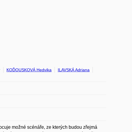
r
KOĎOUSKOVÁ Hedvika
ILAVSKÁ Adriana
nocuje možné scénáře, ze kterých budou zřejmá