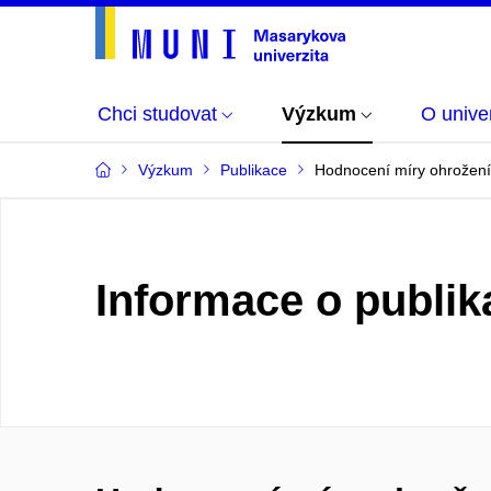
Chci studovat
Výzkum
O univer
Výzkum
Publikace
Hodnocení míry ohrožen
Informace o publik