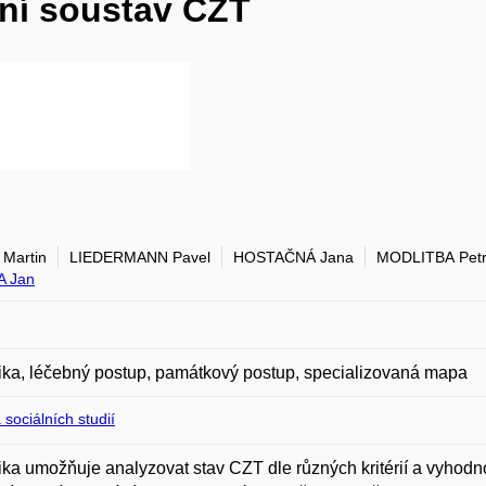
ní soustav CZT
Martin
LIEDERMANN Pavel
HOSTAČNÁ Jana
MODLITBA Pet
A Jan
ka, léčebný postup, památkový postup, specializovaná mapa
 sociálních studií
ka umožňuje analyzovat stav CZT dle různých kritérií a vyhod