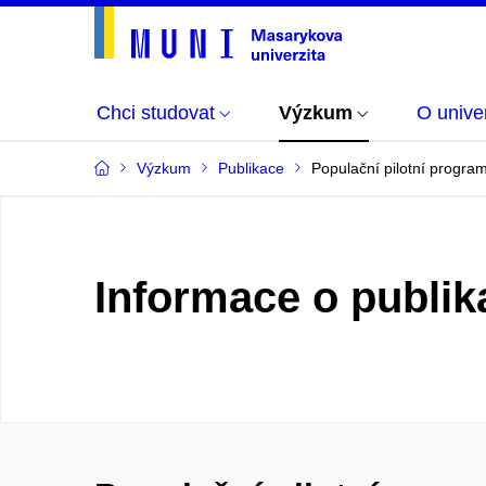
Chci studovat
Výzkum
O univer
Výzkum
Publikace
Populační pilotní progra
Informace o publik