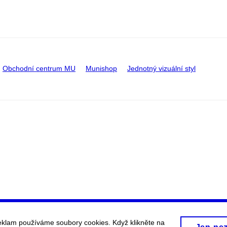
Obchodní centrum MU
Munishop
Jednotný vizuální styl
eklam používáme soubory cookies. Když klikněte na