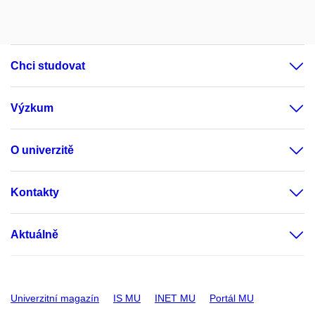
Chci studovat
Výzkum
O univerzitě
Kontakty
Aktuálně
Univerzitní magazín
IS MU
INET MU
Portál MU