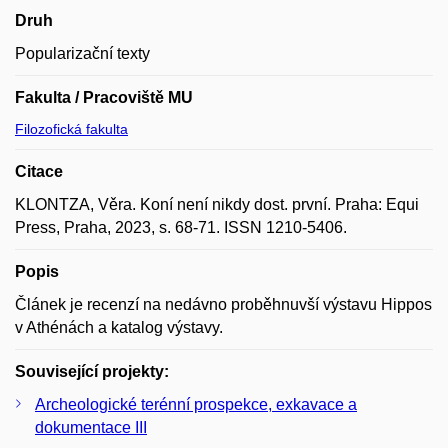
Druh
Popularizační texty
Fakulta / Pracoviště MU
Filozofická fakulta
Citace
KLONTZA, Věra. Koní není nikdy dost. první. Praha: Equi
Press, Praha, 2023, s. 68-71. ISSN 1210-5406.
Popis
Článek je recenzí na nedávno proběhnuvší výstavu Hippos
v Athénách a katalog výstavy.
Související projekty:
Archeologické terénní prospekce, exkavace a
dokumentace III