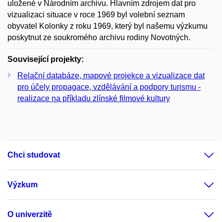
uložené v Národním archivu. Hlavním zdrojem dat pro
vizualizaci situace v roce 1969 byl volební seznam
obyvatel Kolonky z roku 1969, který byl našemu výzkumu
poskytnut ze soukromého archivu rodiny Novotných.
Související projekty:
Relační databáze, mapové projekce a vizualizace dat
pro účely propagace, vzdělávání a podpory turismu -
realizace na příkladu zlínské filmové kultury
Chci studovat
Výzkum
O univerzitě