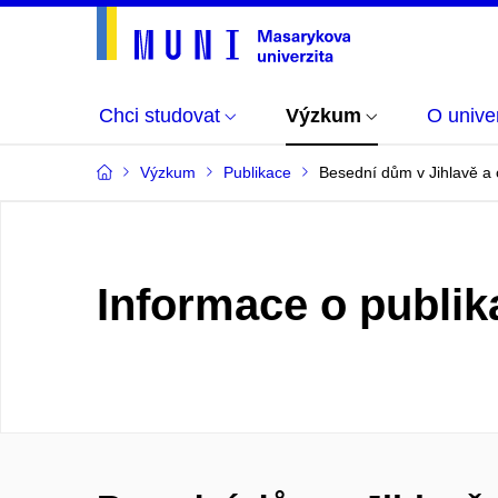
Chci studovat
Výzkum
O univer
Výzkum
Publikace
Besední dům v Jihlavě a 
Informace o publik