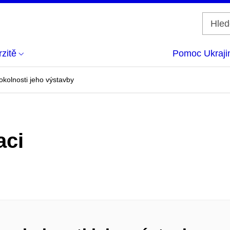
zitě
Pomoc Ukraji
okolnosti jeho výstavby
aci