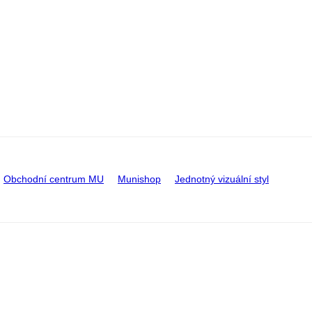
Obchodní centrum MU
Munishop
Jednotný vizuální styl