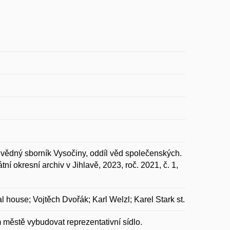
ivědný sborník Vysočiny, oddíl věd společenských.
í okresní archiv v Jihlavě, 2023, roč. 2021, č. 1,
l house; Vojtěch Dvořák; Karl Welzl; Karel Stark st.
m městě vybudovat reprezentativní sídlo.