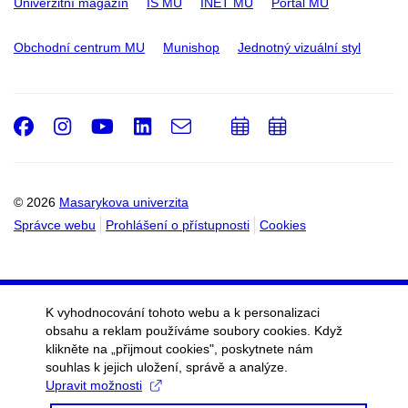
Univerzitní magazín
IS MU
INET MU
Portál MU
Obchodní centrum MU
Munishop
Jednotný vizuální styl
Facebook
Instagram
Youtube
LinkedIn
e-
Přidat
Přidat
Email
mail
do
do
kalendáře
kalendáře
© 2026
Masarykova univerzita
Správce webu
Prohlášení o přístupnosti
Cookies
K vyhodnocování tohoto webu a k personalizaci
obsahu a reklam používáme soubory cookies. Když
klikněte na „přijmout cookies", poskytnete nám
souhlas k jejich uložení, správě a analýze.
Upravit možnosti