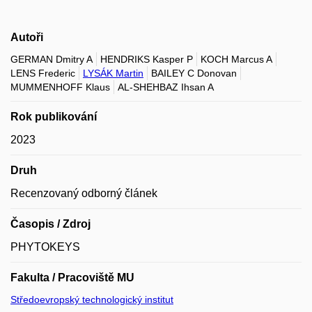
Autoři
GERMAN Dmitry A
HENDRIKS Kasper P
KOCH Marcus A
LENS Frederic
LYSÁK Martin
BAILEY C Donovan
MUMMENHOFF Klaus
AL-SHEHBAZ Ihsan A
Rok publikování
2023
Druh
Recenzovaný odborný článek
Časopis / Zdroj
PHYTOKEYS
Fakulta / Pracoviště MU
Středoevropský technologický institut