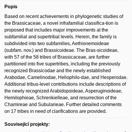
Popis
Based on recent achievements in phylogenetic studies of
the Brassicaceae, a novel infrafamilial classifica-tion is
proposed that includes major improvements at the
subfamilial and supertribal levels. Herein, the family is
subdivided into two subfamilies, Aethionemoideae
(subfam. nov.) and Brassicoideae. The Bras-sicoideae,
with 57 of the 58 tribes of Brassicaceae, are further
partitioned into five supertribes, including the previously
recognized Brassicodae and the newly established
Arabodae, Camelinodae, Heliophilo-dae, and Hesperodae.
Additional tribus-level contributions include descriptions of
the newly recognized Arabidopsideae, Asperuginoideae,
Hemilophieae, Schrenkielleae, and resurrection of the
Chamireae and Subularieae. Further detailed comments
on 17 tribes in need of clarifications are provided.
Související projekty: