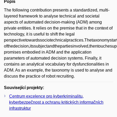
Popis
The following contribution presents a standardized, multi-
layered framework to analyse technical and societal
aspects of automated decision-making (ADM) among
private entities. It relies on the premise that in the context of
technology, it is useful to shift the legal
perspectivetowardssociotechnicalpractices.Thetaxonomystart
ofthedecision,itssubjectandthepartiesinvolved,thentouchesu
promises embodied in ADM and the application
parameters of automated decision systems. Finally, it
contains an analytical vocabulary for dysfunctionalities in
ADM. As an example, the taxonomy is used to analyse and
discuss the practice of robot recruiting.
Související projekty:
Centrum excelence pro kyberkriminalitu,
kyberbezpečnost a ochranu kritických informačních
infrastruktur