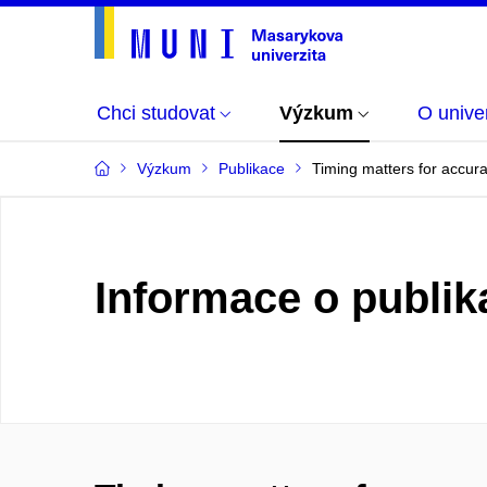
Chci studovat
Výzkum
O univer
Výzkum
Publikace
Timing matters for accurat
Informace o publik