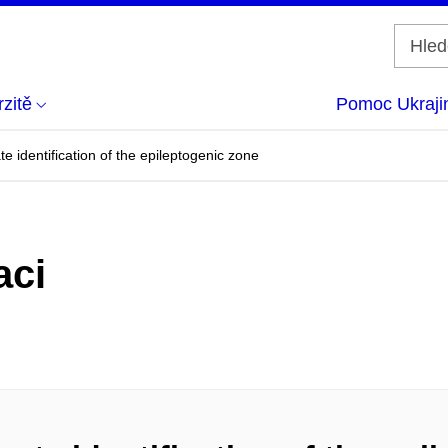
zitě
Pomoc Ukraji
e identification of the epileptogenic zone
aci