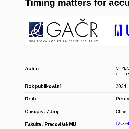
Timing matters for accu
CHYBOW
Autoři
PETER
Rok publikování
2024
Druh
Recen
Časopis / Zdroj
Clinic
Lékařsk
Fakulta / Pracoviště MU