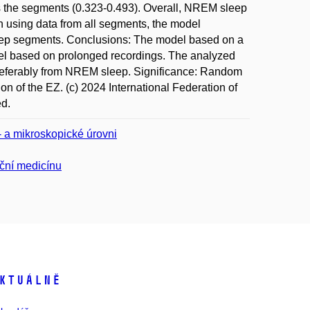
ss the segments (0.323-0.493). Overall, NREM sleep
en using data from all segments, the model
leep segments. Conclusions: The model based on a
del based on prolonged recordings. The analyzed
preferably from NREM sleep. Significance: Random
on of the EZ. (c) 2024 International Federation of
ed.
- a mikroskopické úrovni
ační medicínu
ktuálně