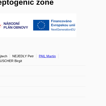
leptogenic zone
jtech
NEJEDLY Petr
PAIL Martin
USCHER Birgit