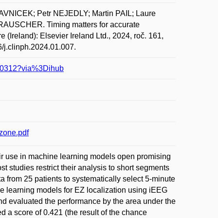
AVNICEK; Petr NEJEDLY; Martin PAIL; Laure
RAUSCHER. Timing matters for accurate
 (Ireland): Elsevier Ireland Ltd., 2024, roč. 161,
/j.clinph.2024.01.007.
4000312?via%3Dihub
zone.pdf
heir use in machine learning models open promising
t studies restrict their analysis to short segments
 from 25 patients to systematically select 5-minute
ne learning models for EZ localization using iEEG
and evaluated the performance by the area under the
 a score of 0.421 (the result of the chance