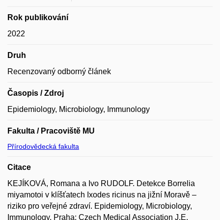
Rok publikování
2022
Druh
Recenzovaný odborný článek
Časopis / Zdroj
Epidemiology, Microbiology, Immunology
Fakulta / Pracoviště MU
Přírodovědecká fakulta
Citace
KEJÍKOVÁ, Romana a Ivo RUDOLF. Detekce Borrelia
miyamotoi v klíšťatech Ixodes ricinus na jižní Moravě –
riziko pro veřejné zdraví. Epidemiology, Microbiology,
Immunology. Praha: Czech Medical Association J.E.