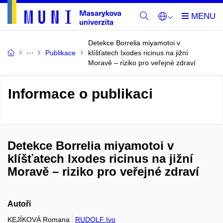
Detekce Borrelia miyamotoi v
Publikace
klíšťatech Ixodes ricinus na jižní
Moravě – riziko pro veřejné zdraví
Informace o publikaci
Detekce Borrelia miyamotoi v
klíšťatech Ixodes ricinus na jižní
Moravě – riziko pro veřejné zdraví
Autoři
KEJÍKOVÁ Romana
RUDOLF Ivo