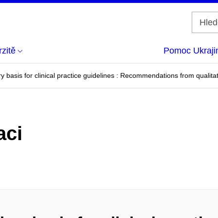
zitě
Pomoc Ukraji
y basis for clinical practice guidelines : Recommendations from qualit
aci