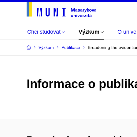
Chci studovat
Výzkum
O univer
Výzkum
Publikace
Broadening the evidentiar
Informace o publik