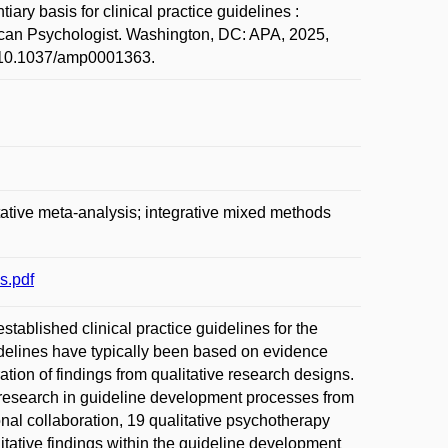
basis for clinical practice guidelines :
can Psychologist. Washington, DC: APA, 2025,
rg/10.1037/amp0001363.
itative meta-analysis; integrative mixed methods
s.pdf
tablished clinical practice guidelines for the
idelines have typically been based on evidence
tion of findings from qualitative research designs.
ve research in guideline development processes from
nal collaboration, 19 qualitative psychotherapy
litative findings within the guideline development