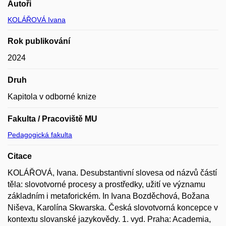
Autoři
KOLÁŘOVÁ Ivana
Rok publikování
2024
Druh
Kapitola v odborné knize
Fakulta / Pracoviště MU
Pedagogická fakulta
Citace
KOLÁŘOVÁ, Ivana. Desubstantivní slovesa od názvů částí
těla: slovotvorné procesy a prostředky, užití ve významu
základním i metaforickém. In Ivana Bozděchová, Božana
Niševa, Karolína Skwarska. Česká slovotvorná koncepce v
kontextu slovanské jazykovědy. 1. vyd. Praha: Academia,