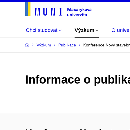
Chci studovat
Výzkum
O univer
Výzkum
Publikace
Konference Nový stavebn
Informace o publik