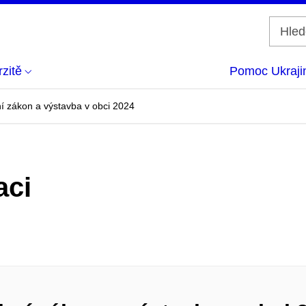
zitě
Pomoc Ukraji
í zákon a výstavba v obci 2024
aci