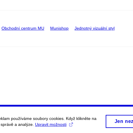
Obchodní centrum MU
Munishop
Jednotný vizuální styl
eklam používáme soubory cookies. Když klikněte na
Jen ne
, správě a analýze.
Upravit možnosti