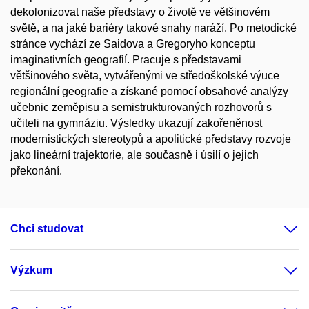
dekolonizovat naše představy o životě ve většinovém
světě, a na jaké bariéry takové snahy naráží. Po metodické
stránce vychází ze Saidova a Gregoryho konceptu
imaginativních geografií. Pracuje s představami
většinového světa, vytvářenými ve středoškolské výuce
regionální geografie a získané pomocí obsahové analýzy
učebnic zeměpisu a semistrukturovaných rozhovorů s
učiteli na gymnáziu. Výsledky ukazují zakořeněnost
modernistických stereotypů a apolitické představy rozvoje
jako lineární trajektorie, ale současně i úsilí o jejich
překonání.
Chci studovat
Výzkum