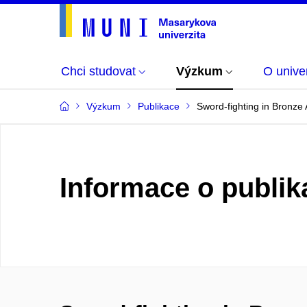
Chci studovat
Výzkum
O univer
Výzkum
Publikace
Sword-fighting in Bronze
Informace o publik