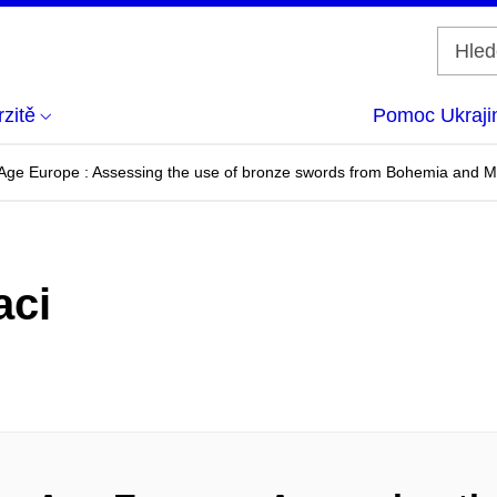
zitě
Pomoc Ukraji
 Age Europe : Assessing the use of bronze swords from Bohemia and M
aci