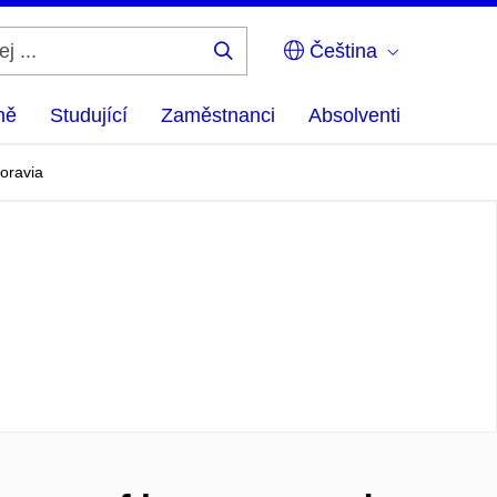
Čeština
Hledej
...
ně
Studující
Zaměstnanci
Absolventi
oravia