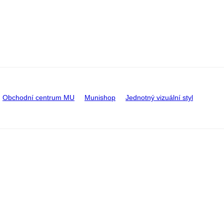
Obchodní centrum MU
Munishop
Jednotný vizuální styl