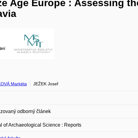
ze Age Europe : Assessing th
avia
KOVÁ Markéta
JEŽEK Josef
zovaný odborný článek
l of Archaeological Science : Reports