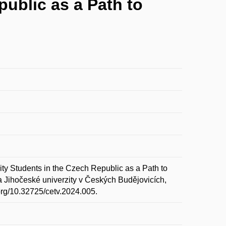
public as a Path to
 Students in the Czech Republic as a Path to
ta Jihočeské univerzity v Českých Budějovicích,
.org/10.32725/cetv.2024.005.