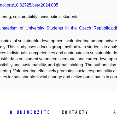
//doi.org/10.32725/cetv.2024.005
eering; sustainability; universities; students
unteerism_of_University_Students_in_the_Czech_Republic.pdf
 context of sustainable development, volunteering among universi
iety. This study uses a focus group method with students to anal
es individuals’ competencies and contributes to sustainable de
 with data on student volunteers’ personal and career developmen
sibility and sustainability, and global thinking. The authors also 
eering. Volunteering effectively promotes social responsibility a
tes for sustainable social change and active participants in c
O univerzitě
Kontakty
A