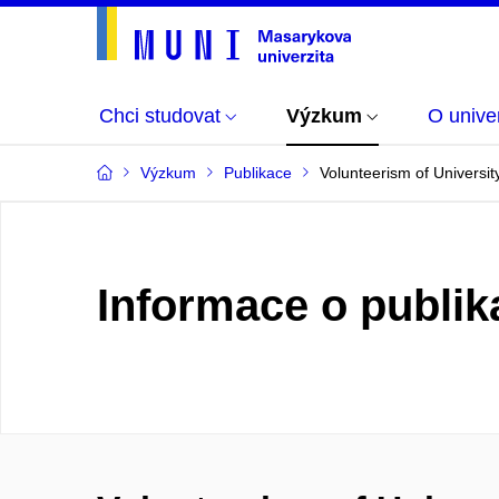
Chci studovat
Výzkum
O univer
Výzkum
Publikace
Volunteerism of Universit
Informace o publik