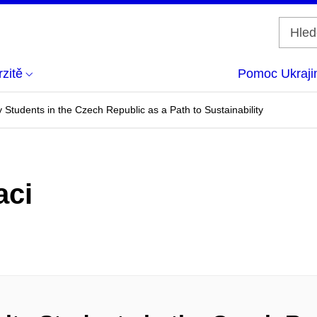
zitě
Pomoc Ukraji
y Students in the Czech Republic as a Path to Sustainability
aci