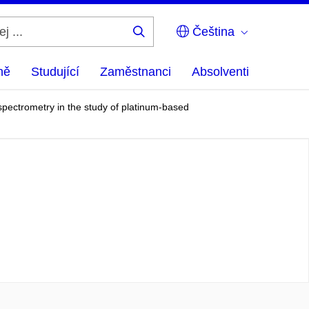
Čeština
Hledej
...
ně
Studující
Zaměstnanci
Absolventi
ectrometry in the study of platinum-based