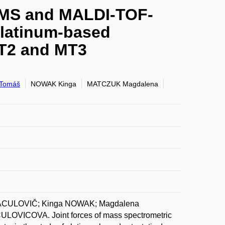
P-MS and MALDI-TOF-
platinum-based
MT2 and MT3
Tomáš
NOWAK Kinga
MATCZUK Magdalena
VACULOVIČ; Kinga NOWAK; Magdalena
OVICOVA. Joint forces of mass spectrometric