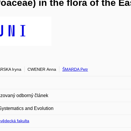
aceae) in the flora of the E
RSKA Iryna
CWENER Anna
ŠMARDA Petr
zovaný odborný článek
Systematics and Evolution
ovědecká fakulta