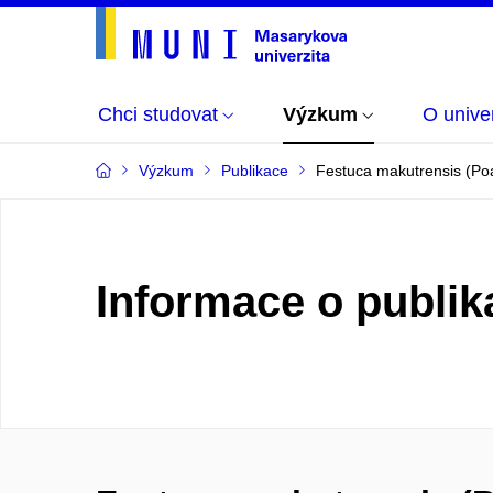
Chci studovat
Výzkum
O univer
Výzkum
Publikace
Festuca makutrensis (Poa
Informace o publik