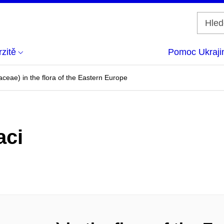
zitě
Pomoc Ukraji
ceae) in the flora of the Eastern Europe
aci