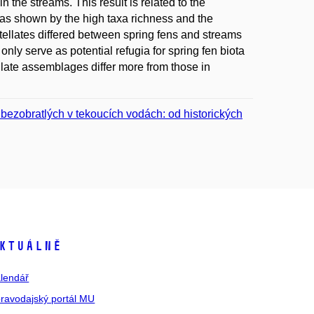
 the streams. This result is related to the
, as shown by the high taxa richness and the
litellates differed between spring fens and streams
nly serve as potential refugia for spring fen biota
tellate assemblages differ more from those in
 bezobratlých v tekoucích vodách: od historických
ktuálně
lendář
ravodajský portál MU