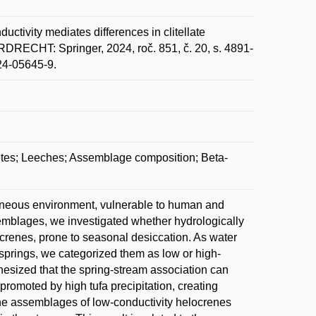
vity mediates differences in clitellate
DRECHT: Springer, 2024, roč. 851, č. 20, s. 4891-
24-05645-9.
tes; Leeches; Assemblage composition; Beta-
geneous environment, vulnerable to human and
semblages, we investigated whether hydrologically
ocrenes, prone to seasonal desiccation. As water
 springs, we categorized them as low or high-
hesized that the spring-stream association can
romoted by high tufa precipitation, creating
, the assemblages of low-conductivity helocrenes