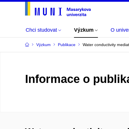
Chci studovat
Výzkum
O univer
Výzkum
Publikace
Water conductivity mediat
Informace o publik