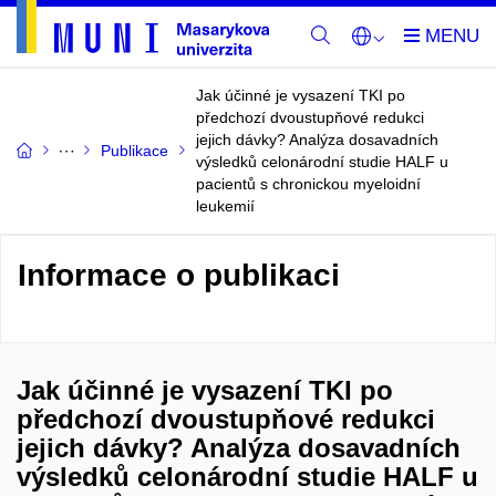
Jak účinné je vysazení TKI po
předchozí dvoustupňové redukci
jejich dávky? Analýza dosavadních
Publikace
výsledků celonárodní studie HALF u
pacientů s chronickou myeloidní
leukemií
Informace o publikaci
Jak účinné je vysazení TKI po
předchozí dvoustupňové redukci
jejich dávky? Analýza dosavadních
výsledků celonárodní studie HALF u