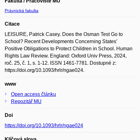
Fakulta / Pracoviště MU
Právnická fakulta
Citace
LEISURE, Patrick Casey. Does the Osman Test Go to
School? Recent Developments Concerning States’
Positive Obligations to Protect Children in School. Human
Rights Law Review. England: Oxford Univ Press, 2024,
roč. 25, č. 1, s. 1-12. ISSN 1461-7781. Dostupné z:
https://doi.org/10.1093/hrlr/ngae024.
www
Open access článku
Repozitář MU
Doi
https://doi.org/10.1093/hrlr/ngae024
Klíčová slova