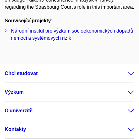
regarding the Strasbourg Court's role in this important area.
Související projekty:
Národní institut pro výzkum socioekonomických dopadů
nemocí a systémových rizik
Chci studovat
Výzkum
O univerzitě
Kontakty