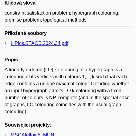
Klíčová slova
constraint satisfaction problem; hypergraph colouring;
promise problem; topological methods
Přiložené soubory
LIPIcs.STACS.2024.34.pdf
Popis
A linearly ordered (LO) k-colouring of a hypergraph is a
colouring of its vertices with colours 1,..., k such that each
edge contains a unique maximal colour. Deciding whether
an input hypergraph admits LO k-colouring with a fixed
number of colours is NP-complete (and in the special case
of graphs, LO colouring coincides with the usual graph
colouring).
Související projekty:
MSCAfellow5_MUNI