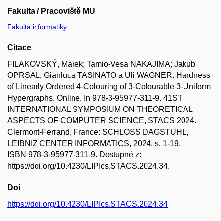
Fakulta / Pracoviště MU
Fakulta informatiky
Citace
FILAKOVSKÝ, Marek; Tamio-Vesa NAKAJIMA; Jakub
OPRSAL; Gianluca TASINATO a Uli WAGNER. Hardness
of Linearly Ordered 4-Colouring of 3-Colourable 3-Uniform
Hypergraphs. Online. In 978-3-95977-311-9. 41ST
INTERNATIONAL SYMPOSIUM ON THEORETICAL
ASPECTS OF COMPUTER SCIENCE, STACS 2024.
Clermont-Ferrand, France: SCHLOSS DAGSTUHL,
LEIBNIZ CENTER INFORMATICS, 2024, s. 1-19.
ISBN 978-3-95977-311-9. Dostupné z:
https://doi.org/10.4230/LIPIcs.STACS.2024.34.
Doi
https://doi.org/10.4230/LIPIcs.STACS.2024.34