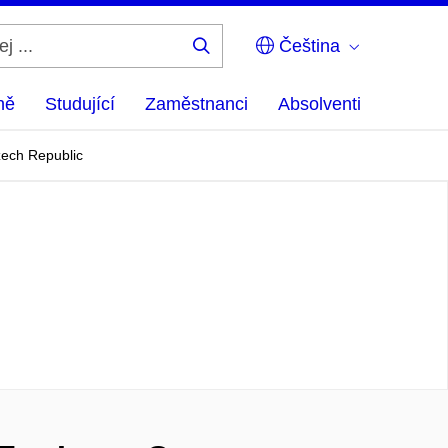
Čeština
Hledej
...
ně
Studující
Zaměstnanci
Absolventi
ech Republic