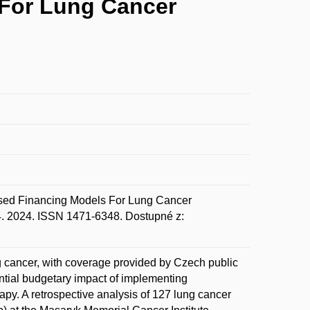
 For Lung Cancer
ed Financing Models For Lung Cancer
. 2024. ISSN 1471-6348. Dostupné z:
ng cancer, with coverage provided by Czech public
ential budgetary impact of implementing
y. A retrospective analysis of 127 lung cancer