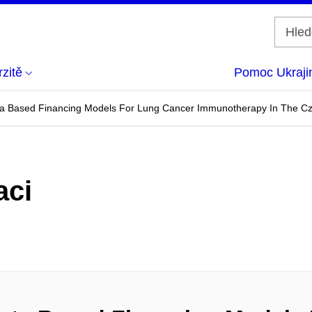
zitě
Pomoc Ukraji
ta Based Financing Models For Lung Cancer Immunotherapy In The Cz
aci