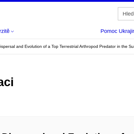
zitě
Pomoc Ukraji
persal and Evolution of a Top Terrestrial Arthropod Predator in the Su
aci