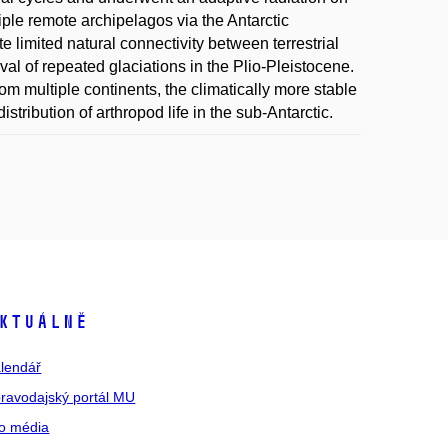
ple remote archipelagos via the Antarctic
e limited natural connectivity between terrestrial
val of repeated glaciations in the Plio-Pleistocene.
rom multiple continents, the climatically more stable
stribution of arthropod life in the sub-Antarctic.
ktuálně
lendář
ravodajský portál MU
o média