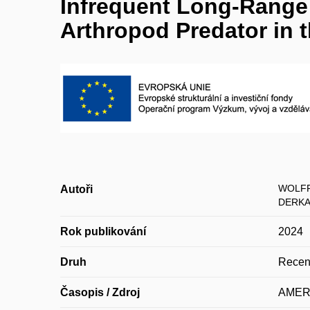
Infrequent Long-Range D
Arthropod Predator in 
WOLFF
Autoři
DERKA
Rok publikování
2024
Druh
Recen
Časopis / Zdroj
AMER