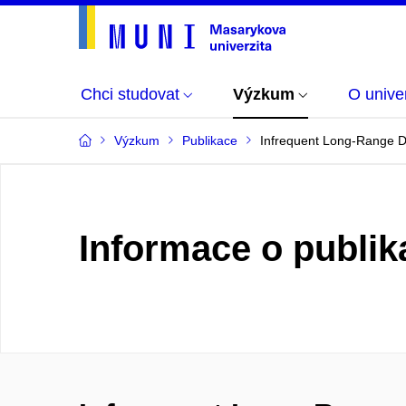
Chci studovat
Výzkum
O univer
Výzkum
Publikace
Infrequent Long-Range Dis
Informace o publik