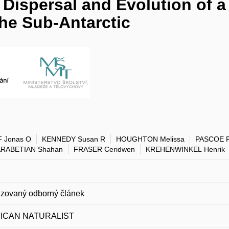
ispersal and Evolution of a 
the Sub-Antarctic
 Jonas O
KENNEDY Susan R
HOUGHTON Melissa
PASCOE P
RABETIAN Shahan
FRASER Ceridwen
KREHENWINKEL Henrik
zovaný odborný článek
ICAN NATURALIST